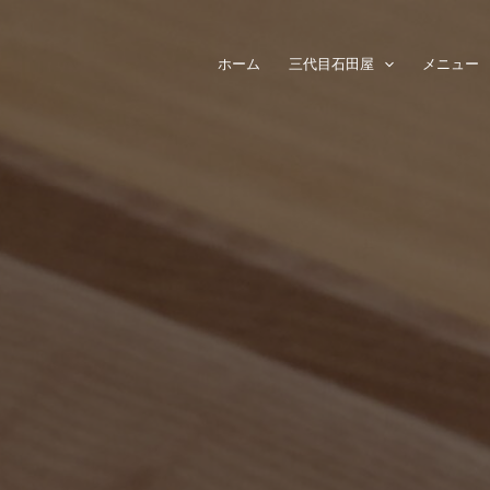
ホーム
三代目石田屋
メニュー