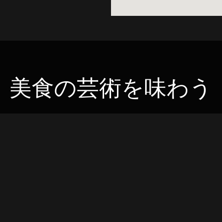
美食の芸術を味わう
Food & Creative Associate