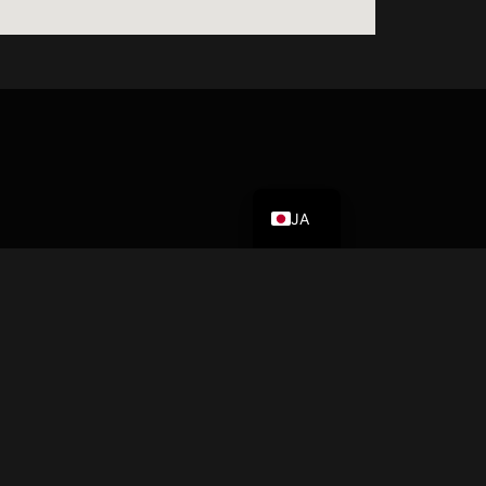
VI
EN
JA