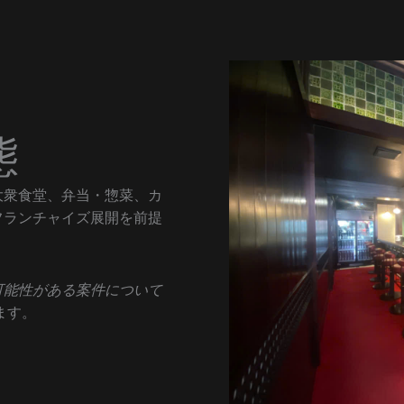
態
大衆食堂、弁当・惣菜、カ
フランチャイズ展開を前提
可能性がある案件について
ます。