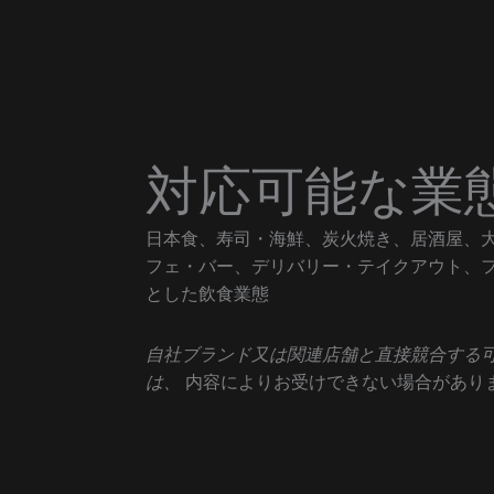
対応可能な業
日本食、寿司・海鮮、炭火焼き、居酒屋、
フェ・バー、デリバリー・テイクアウト、
とした飲食業態
自社ブランド又は関連店舗と直接競合する
は、
内容によりお受けできない場合があり