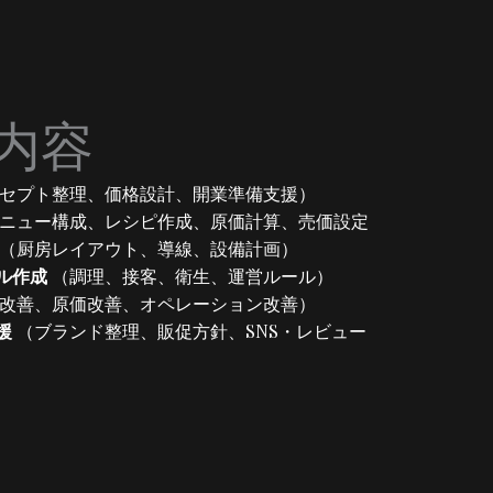
内容
セプト整理、価格設計、開業準備支援）
ニュー構成、レシピ作成、原価計算、売価設定
（厨房レイアウト、導線、設備計画）
ル作成
（調理、接客、衛生、運営ルール）
改善、原価改善、オペレーション改善）
援
（ブランド整理、販促方針、SNS・レビュー