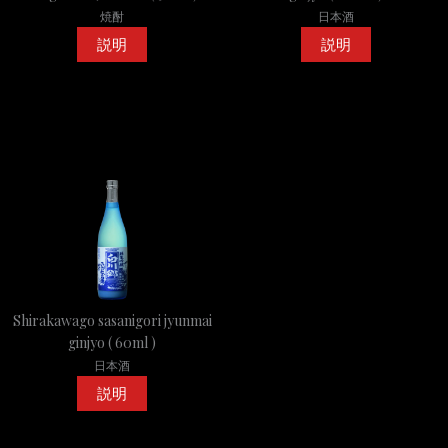
焼酎
日本酒
説明
説明
Shirakawago sasanigori jyunmai
ginjyo ( 60ml )
日本酒
説明