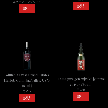
スパークリングワイン
説明
説明
Columbia Crest Grand Estates,
Komagura gen enjyuku jyunmai
Merlot, Columbia Valley, USA (
ginjyo ( 180ml )
90ml )
日本酒
ワイン
説明
説明