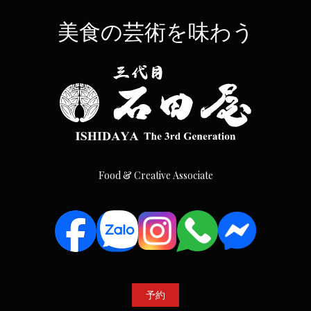
美食の芸術を味わう
Food & Creative Associate
予約