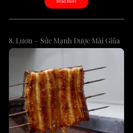
Read More
8. Lươn – Sức Mạnh Được Mài Giũa