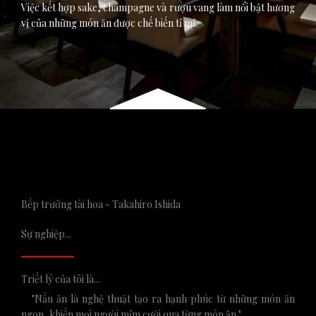
Việc kết hợp sake, champagne và rượu vang làm nổi bật hương
vị của những món ăn được chế biến tỉ mỉ.
Bếp trưởng tài hoa - Takahiro Ishida
Sự nghiệp...
Triết lý của tôi là...
"Nấu ăn là nghệ thuật tạo ra hạnh phúc từ những món ăn
ngon, khiến mọi người mỉm cười qua từng món ăn."