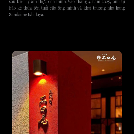
sâu triết lý ẩm thực của mình. Vào tháng 4 năm 2025, anh tự
hào kế thừa tên tuổi của ông mình và khai trương nhà hàng
Sandaime Ishidaya.