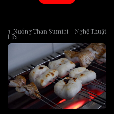
3. Nướng Than Sumibi – Nghệ Thuật
Lửa