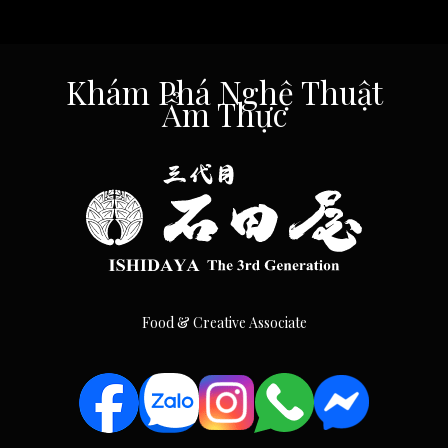
Khám Phá Nghệ Thuật
Ẩm Thực
Food & Creative Associate