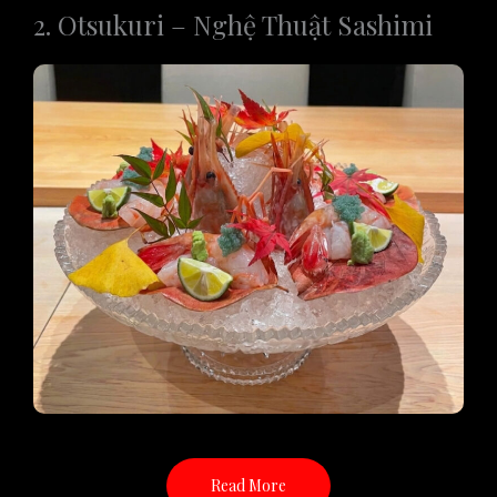
2. Otsukuri – Nghệ Thuật Sashimi
Read More