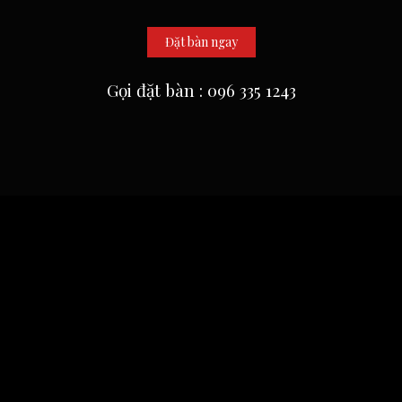
Đặt bàn ngay
Gọi đặt bàn : 096 335 1243