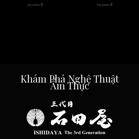
70,000 đ
70,000 đ
Khám Phá Nghệ Thuật
Ẩm Thực