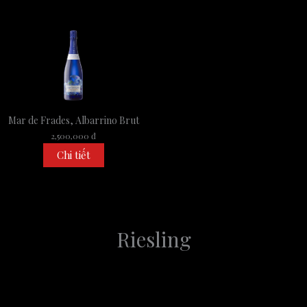
Mar de Frades, Albarrino Brut
2,500,000 đ
Chi tiết
Riesling