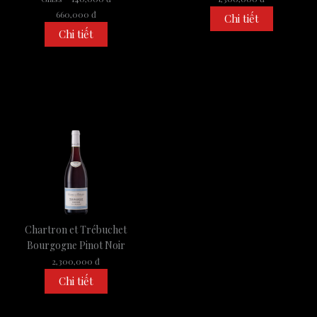
660,000 đ
Chi tiết
Chi tiết
Chartron et Trébuchet
Bourgogne Pinot Noir
2,300,000 đ
Chi tiết