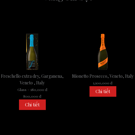
Freschello extra dry, Garganena,
Mionetto Prosecco, Veneto, Italy
Veneto , Italy
1,100,000 đ
Glass – 180,000 đ
Chi tiết
800,000 đ
Chi tiết