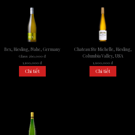
Bex, Riesling, Nahe, Germany
Chateau Ste Michelle, Riesling,
Columbia Valley, USA
Glass 260,000 đ
1,100,000 đ
1,900,000 đ
Chi tiết
Chi tiết