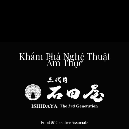
Khám Phá Nghệ Thuật
Ẩm Thực
Food & Creative Associate