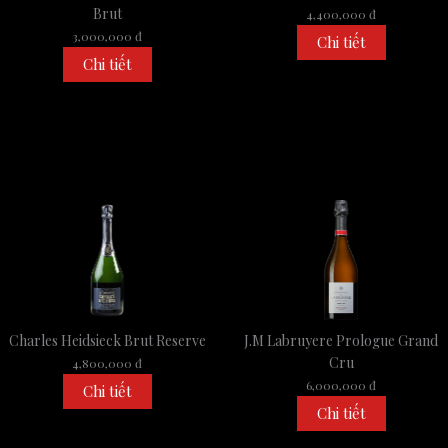
Brut
4,400,000 đ
3,000,000 đ
Chi tiết
Chi tiết
Charles Heidsieck Brut Reserve
J.M Labruyere Prologue Grand
Cru
4,800,000 đ
6,000,000 đ
Chi tiết
Chi tiết