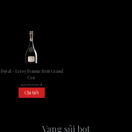
Duval – Leroy Femme Brut Grand
Cru
11,000,000 đ
Chi tiết
Vang sủi bọt