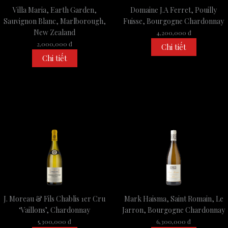
Villa Maria, Earth Garden,
Domaine J.A Ferret, Pouilly
Sauvignon Blanc, Marlborough,
Fuisse, Bourgogne Chardonnay
New Zealand
4,200,000 đ
2,000,000 đ
Chi tiết
Chi tiết
J. Moreau & Fils Chablis 1er Cru
Mark Haisma, Saint Romain, Le
‘Vaillons’, Chardonnay
Jarron, Bourgogne Chardonnay
5,300,000 đ
6,300,000 đ