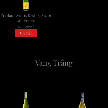
Trimbach Alsace, Riesling, Alsace
AC , France
2,900,000 đ
Chi tiết
Vang Trắng