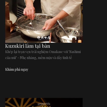
Kuzukiri làm tại bàn
Khép lại trọn vẹn trải nghiệm Omakase với "Sashimi
của núi" - Nhẹ nhàng, mềm mịn và đầy tinh tế
Khám phá ngay