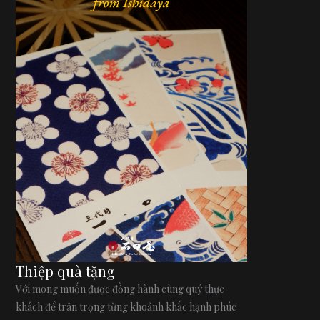
Thiệp quà tặng
Với mong muốn được đồng hành cùng quý thực
khách để trân trọng từng khoảnh khắc hạnh phúc