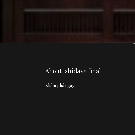
About Ishidaya final
Khám phá ngay