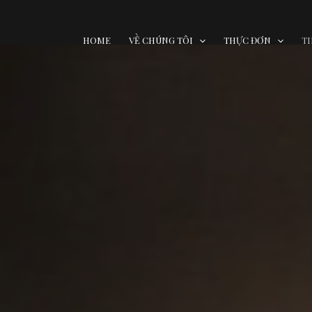
HOME
VỀ CHÚNG TÔI
THỰC ĐƠN
TI