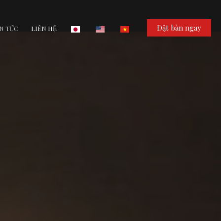
Đặt bàn ngay
N TỨC
LIÊN HỆ