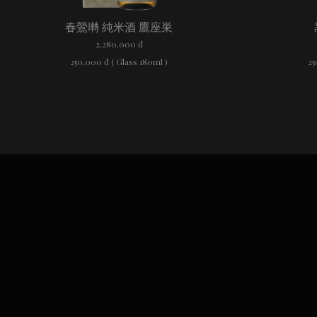
春鶯囀 純米酒 鷹座巣
2,280,000 đ
250,000 đ ( Glass 180ml )
25