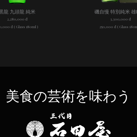
黒龍 九頭龍 純米
磯自慢 特別純米 雄
2,280,000 đ
3,300,000 đ
0,000 đ ( Glass 180ml )
250,000 đ ( Glass 180
美食の芸術を味わう