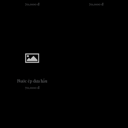
70,000 đ
70,000 đ
Nước ép dưa hấu
70,000 đ