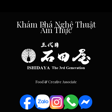
Khám Phá Nghệ Thuật
Ẩm Thực
Food & Creative Associate