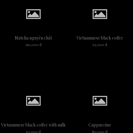
Matcha nguyên chất
Vietnanmese black coffee
250,000 đ
63,000 đ
Vietnanmese black coffee with milk
Cappuccino
63,000 đ
80,000 đ