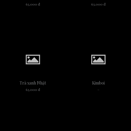
63,000 đ
63,000 đ
Trà xanh Nhật
Kimboi
63,000 đ
–