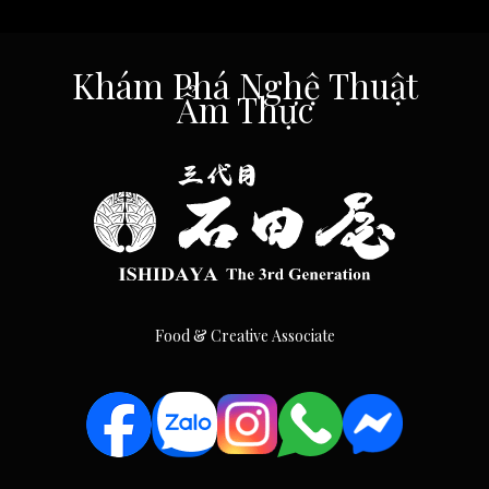
Khám Phá Nghệ Thuật
Ẩm Thực
Food & Creative Associate