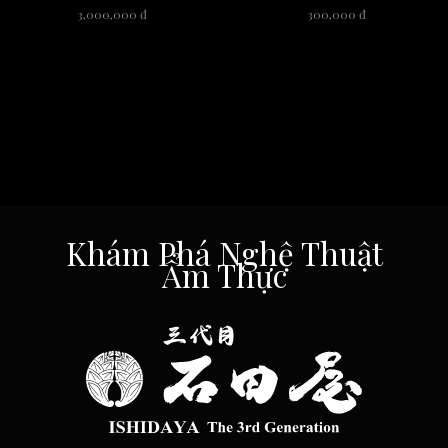
3,000,000 đ
300,000 đ
Khám Phá Nghệ Thuật
Ẩm Thực